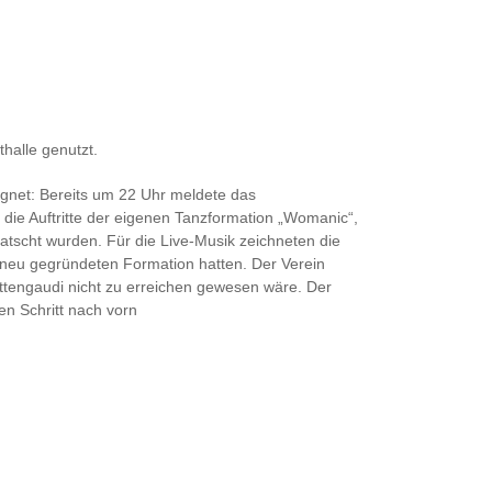
halle genutzt.
agnet: Bereits um 22 Uhr meldete das
die Auftritte der eigenen Tanzformation „Womanic“,
tscht wurden. Für die Live-Musik zeichneten die
r neu gegründeten Formation hatten. Der Verein
üttengaudi nicht zu erreichen gewesen wäre. Der
en Schritt nach vorn