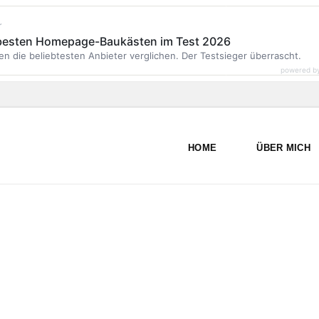
r
 besten Homepage-Baukästen im Test 2026
en die beliebtesten Anbieter verglichen. Der Testsieger überrascht.
powered b
HOME
ÜBER MICH