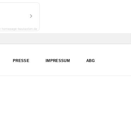
y homepage-baukasten.de
PRESSE
IMPRESSUM
ABG