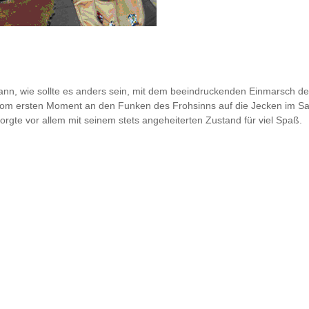
nn, wie sollte es anders sein, mit dem beeindruckenden Einmarsch des
vom ersten Moment an den Funken des Frohsinns auf die Jecken im Saal
sorgte vor allem mit seinem stets angeheiterten Zustand für viel Spaß.