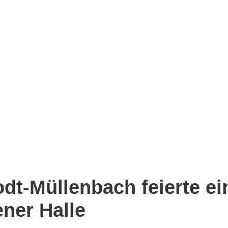
dt-Müllenbach feierte ein
ener Halle