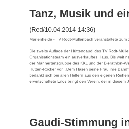
Tanz, Musik und ei
(Red/10.04.2014-14:36)
Marienheide - TV Rodt-Müllenbach veranstaltete zum zw
Die zweite Auflage der Hüttengaudi des TV Rodt-Mülle
Organisationsteam ein ausverkauftes Haus. Bis weit n
der Männertanzgruppe des KKL und der Bierathlon-Wet
Hütten-Rocker von „Dem Hasen seine Frau ihre Band“ ve
bedankt sich bei allen Helfern aus den eigenen Reihe
erwirtschaftete Erlös bringt den Verein, der in diesem 
Gaudi-Stimmung i