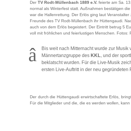
Der
TV Rodt-Müllenbach 1889 e.V.
feierte am Sa. 13
normal als Winterfest statt. Außnahmen bestätigen die
war die Hallenrettung. Der Erlös ging laut Veranstalte
Freunde des TV Rodt-Müllenbach ihr Hüttengaudi. Nac
auch von dem Erlös begeistert. Der Eintritt betrug 5 E
voll mit fröhlichen und feierlustigen Menschen. Fotos
Bis weit nach Mitternacht wurde zur Musik
Männertanzgruppe des
KKL
, und der spor
beklatscht wurden. Für die Live-Musik zeic
ersten Live-Auftritt in der neu gegründeten
Der durch die Hüttengaudi erwirtschaftete Erlös, bring
Für die Mitglieder und die, die es werden wollen, kann