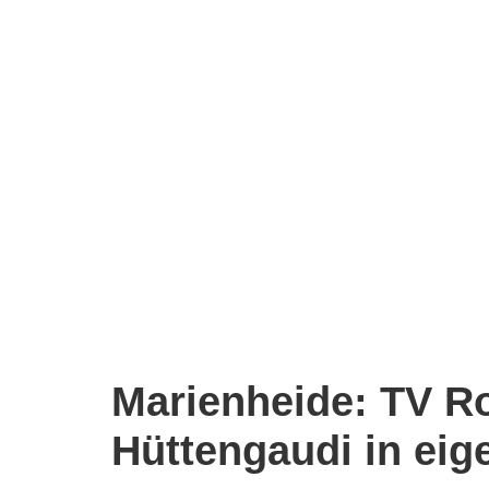
Marienheide: TV Ro
Hüttengaudi in eig