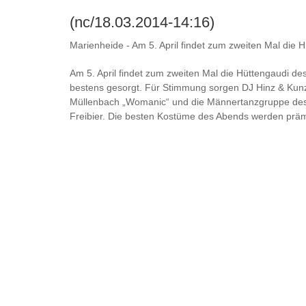
(nc/18.03.2014-14:16)
Marienheide - Am 5. April findet zum zweiten Mal die 
Am 5. April findet zum zweiten Mal die Hüttengaudi de
bestens gesorgt. Für Stimmung sorgen DJ Hinz & Kunz
Müllenbach „Womanic“ und die Männertanzgruppe des Kar
Freibier. Die besten Kostüme des Abends werden prämie