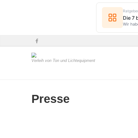
Ratgebe
Die 7
Wir hab
Verleih von Ton und Lichtequipment
Presse