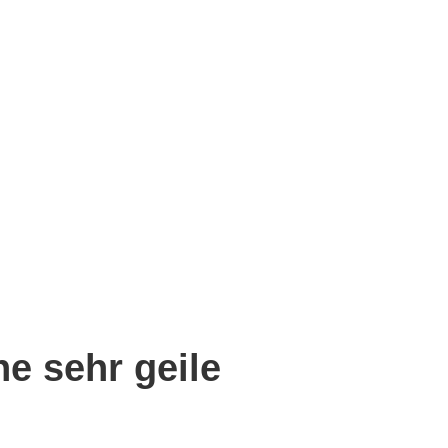
e sehr geile