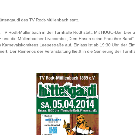
Hüttengaudi des TV Rodt-Müllenbach statt.
s TV Rodt-Müllenbach in der Turnhalle Rodt statt. Mit HUGO-Bar, Bier u
 und die Müllenbacher Livecombo „Dem Hasen seine Frau ihre Band“. 
nevalskomitees Leepestraße auf. Einlass ist ab 19:30 Uhr, der Eintritt
rt. Der Reinerlös der Veranstaltung fließt in die Sanierung der Turnha