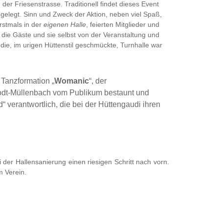
 der Friesenstrasse. Traditionell findet dieses Event
 gelegt. Sinn und Zweck der Aktion, neben viel Spaß,
erstmals in der
eigenen Halle
, feierten Mitglieder und
ie Gäste und sie selbst von der Veranstaltung und
die, im urigen Hüttenstil geschmückte, Turnhalle war
 Tanzformation „
Womanic
“, der
 Rodt-Müllenbach vom Publikum bestaunt und
 verantwortlich, die bei der Hüttengaudi ihren
i der Hallensanierung einen riesigen Schritt nach vorn.
m Verein.