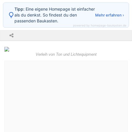
Tipp:
Eine eigene Homepage ist einfacher
als du denkst. So findest du den
Mehr erfahren ›
passenden Baukasten.
powered by homepage-baukasten.de
Verleih von Ton und Lichtequipment