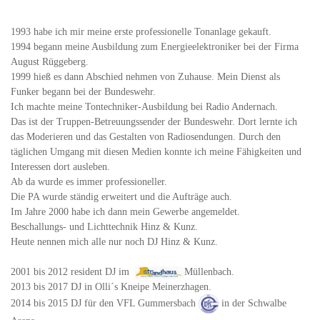
1993 habe ich mir meine erste professionelle Tonanlage gekauft.
1994 begann meine Ausbildung zum Energieelektroniker bei der Firma
August Rüggeberg.
1999 hieß es dann Abschied nehmen von Zuhause. Mein Dienst als
Funker begann bei der Bundeswehr.
Ich machte meine Tontechniker-Ausbildung bei Radio Andernach.
Das ist der Truppen-Betreuungssender der Bundeswehr. Dort lernte ich
das Moderieren und das Gestalten von Radiosendungen. Durch den
täglichen Umgang mit diesen Medien konnte ich meine Fähigkeiten und
Interessen dort ausleben.
Ab da wurde es immer professioneller.
Die PA wurde ständig erweitert und die Aufträge auch.
Im Jahre 2000 habe ich dann mein Gewerbe angemeldet.
Beschallungs- und Lichttechnik Hinz & Kunz.
Heute nennen mich alle nur noch DJ Hinz & Kunz.
2001 bis 2012 resident DJ im
Müllenbach.
2013 bis 2017 DJ in Olli´s Kneipe Meinerzhagen.
2014 bis 2015 DJ für den VFL Gummersbach
in der Schwalbe